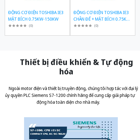
ĐỘNG CƠ ĐIỆN TOSHIBA IE3
ĐỘNG CƠ ĐIỆN TOSHIBA IE3
MẶT BÍCH 0.75KW-150KW
CHÂN ĐẾ + MẶT BÍCH 0.75KW-
150KW
(
0
)
(
0
)
Thiết bị điều khiển & Tự động
hóa
Ngoài motor điện và thiết bị truyền động, chúng tôi hợp tác với đại lý
ủy quyền
PLC Siemens S7-1200 chính hãng
để cung cấp giải pháp tự
động hóa toàn diện cho nhà máy.