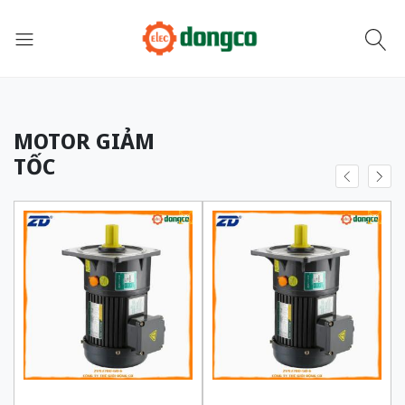
MOTOR GIẢM
TỐC