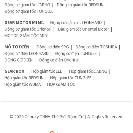
Động cơ giảm tốc LIMING
Động cơ giảm tốc REDSUN
Động cơ giảm tốc TUNGLEE
GEAR MOTOR MINI:
Động cơ giảm tốc LEONHARD
Động cơ giảm tốc Oriental
Đầu giảm tốc Oriental Motor
MOTOR GIẢM TỐC MINI
MÔ TƠ ĐIỆN:
Động cơ điện SPG
Động cơ điện TOSHIBA
Động cơ điện LEONHARD
Động cơ điện TUNGLEE
ĐỘNG CƠ ĐIỆN
Động cơ điện Oriental
GEAR BOX:
Hộp giảm tốc EED
Hộp giảm tốc LIMING
Hộp giảm tốc REDSUN
Hộp giảm tốc TUNGLEE
Hộp giảm tốc WUMA
HỘP GIẢM TỐC
© 2026 Công ty TNHH Thế Giới Động Cơ | All Rights Reserved.