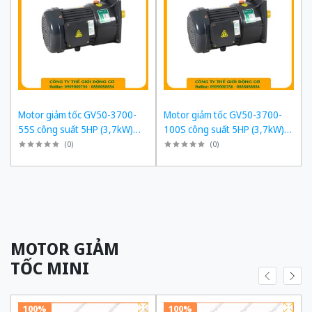
Motor giảm tốc GV50-3700-
Motor giảm tốc GV50-3700-
55S công suất 5HP (3,7kW)
100S công suất 5HP (3,7kW)
1/55 kiểu lắp Mặt bích
1/100 kiểu lắp Mặt bích
(
0
)
(
0
)
MOTOR GIẢM
TỐC MINI
100%
100%