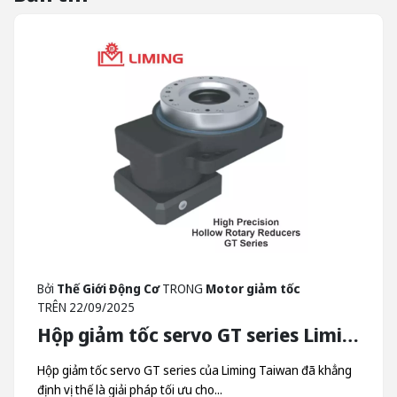
Bởi
Thế Giới Động Cơ
TRONG
Motor giảm tốc
TRÊN
22/09/2025
Hộp giảm tốc servo GT series Liming - Hộp Giảm Tốc Quay Trục Rỗng Liming Taiwan
Hộp giảm tốc servo GT series của Liming Taiwan đã khẳng
định vị thế là giải pháp tối ưu cho...