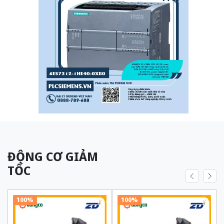
ĐỘNG CƠ GIẢM
TỐC
100%
100%