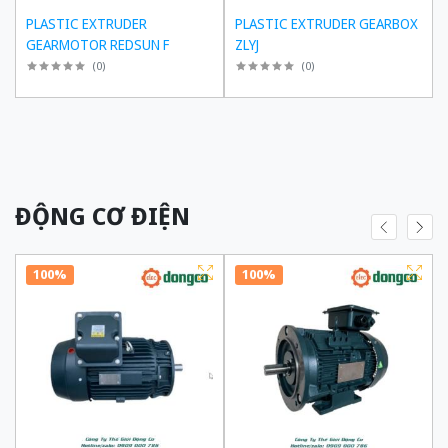
PLASTIC EXTRUDER
PLASTIC EXTRUDER GEARBOX
GEARMOTOR REDSUN F
ZLYJ
(
0
)
(
0
)
ĐỘNG CƠ ĐIỆN
100%
100%