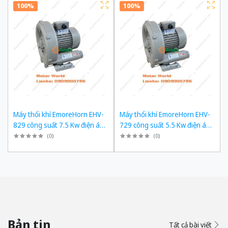
100%
100%
Máy thổi khí EmoreHorn EHV-
Máy thổi khí EmoreHorn EHV-
829 công suất 7.5 Kw điện áp
729 công suất 5.5 Kw điện áp
3pha 380VAC, 50Hz
3pha 380VAC, 50Hz
(
0
)
(
0
)
Bản tin
Tất cả bài viết