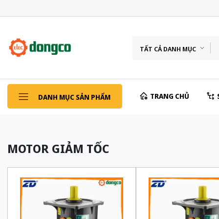
TẤT CẢ DANH MỤC
TRANG CHỦ
DANH MỤC SẢN PHẨM
MOTOR GIẢM TỐC