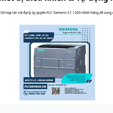
ôi hợp tác với đại lý ủy quyền
PLC Siemens S7-1200 chính hãng
để cung 