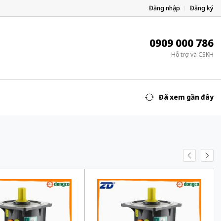
Đăng nhập
Đăng ký
0909 000 786
Hỗ trợ và CSKH
Đã xem gần đây