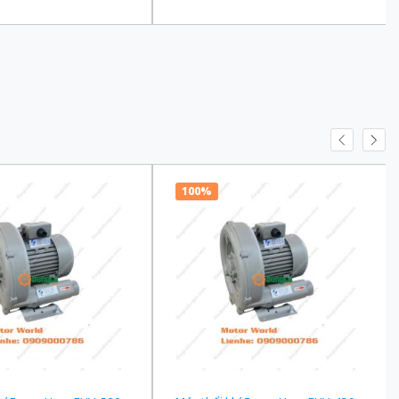
100 Ba Pha 200/220 VAC
truyền 1/90 Ba Pha 200/220 VAC
100%