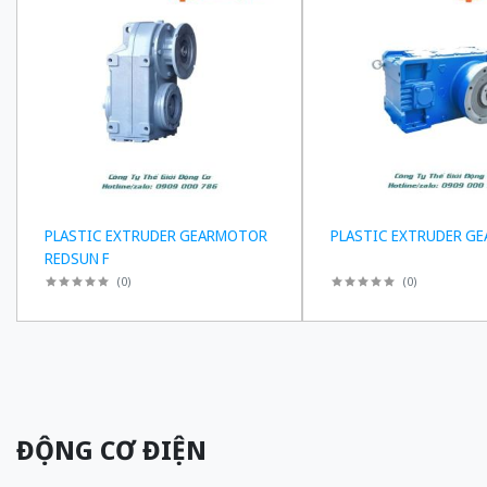
PLASTIC EXTRUDER GEARMOTOR
PLASTIC EXTRUDER GE
REDSUN F
(
0
)
(
0
)
ĐỘNG CƠ ĐIỆN