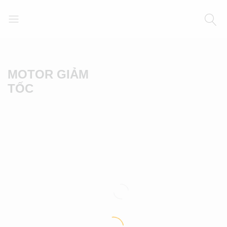
MOTOR GIẢM
TỐC