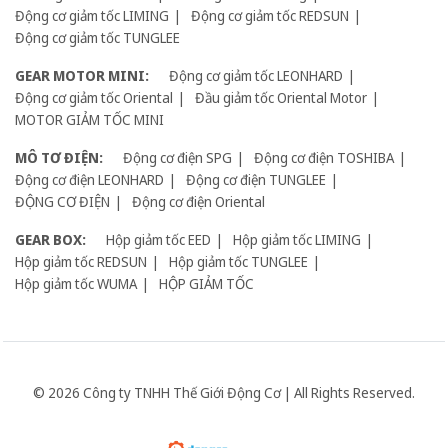
Động cơ giảm tốc LIMING
Động cơ giảm tốc REDSUN
Động cơ giảm tốc TUNGLEE
GEAR MOTOR MINI:
Động cơ giảm tốc LEONHARD
Động cơ giảm tốc Oriental
Đầu giảm tốc Oriental Motor
MOTOR GIẢM TỐC MINI
MÔ TƠ ĐIỆN:
Động cơ điện SPG
Động cơ điện TOSHIBA
Động cơ điện LEONHARD
Động cơ điện TUNGLEE
ĐỘNG CƠ ĐIỆN
Động cơ điện Oriental
GEAR BOX:
Hộp giảm tốc EED
Hộp giảm tốc LIMING
Hộp giảm tốc REDSUN
Hộp giảm tốc TUNGLEE
Hộp giảm tốc WUMA
HỘP GIẢM TỐC
© 2026 Công ty TNHH Thế Giới Động Cơ | All Rights Reserved.