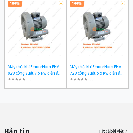
100%
100%
Máy thổi khí EmoreHorn EHV-
Máy thổi khí EmoreHorn EHV-
829 công suất 7.5 Kw điện áp
729 công suất 5.5 Kw điện áp
3pha 380VAC, 50Hz
3pha 380VAC, 50Hz
(
0
)
(
0
)
Bản tin
Tất cả bài viết