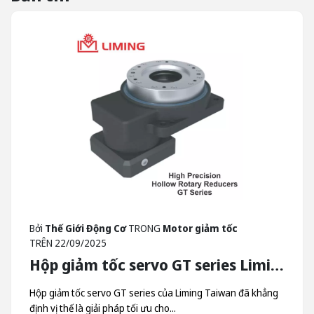
Bởi
Thế Giới Động Cơ
TRONG
Motor giảm tốc
TRÊN
22/09/2025
Hộp giảm tốc servo GT series Liming - Hộp Giảm Tốc Quay Trục Rỗng Liming Taiwan
Hộp giảm tốc servo GT series của Liming Taiwan đã khẳng
định vị thế là giải pháp tối ưu cho...