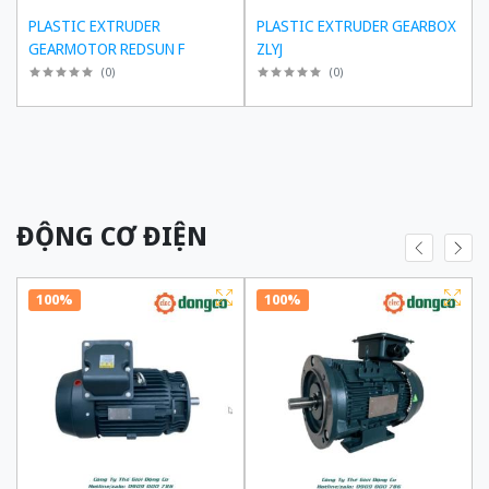
PLASTIC EXTRUDER
PLASTIC EXTRUDER GEARBOX
GEARMOTOR REDSUN F
ZLYJ
(
0
)
(
0
)
ĐỘNG CƠ ĐIỆN
100%
100%