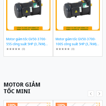
Motor giảm tốc GV50-3700-
Motor giảm tốc GV50-3700-
55S công suất 5HP (3,7kW)
100S công suất 5HP (3,7kW)
1/55 kiểu lắp Mặt bích
1/100 kiểu lắp Mặt bích
(
0
)
(
0
)
MOTOR GIẢM
TỐC MINI
100%
100%