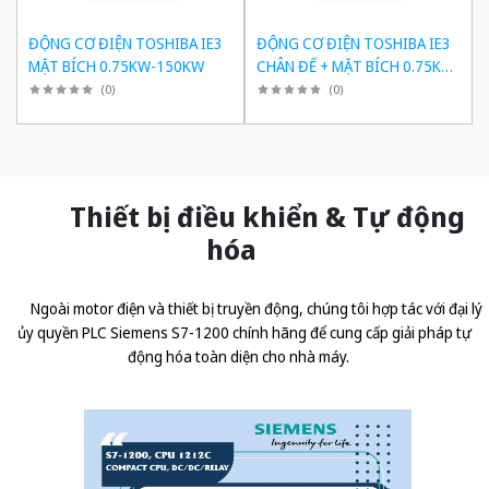
ĐỘNG CƠ ĐIỆN TOSHIBA IE3
ĐỘNG CƠ ĐIỆN TOSHIBA IE3
MẶT BÍCH 0.75KW-150KW
CHÂN ĐẾ + MẶT BÍCH 0.75KW-
150KW
(
0
)
(
0
)
Thiết bị điều khiển & Tự động
hóa
Ngoài motor điện và thiết bị truyền động, chúng tôi hợp tác với đại lý
ủy quyền
PLC Siemens S7-1200 chính hãng
để cung cấp giải pháp tự
động hóa toàn diện cho nhà máy.