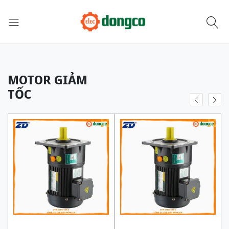
MOTOR GIẢM
TỐC