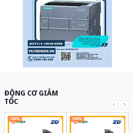
ĐỘNG CƠ GIẢM
TỐC
100%
100%