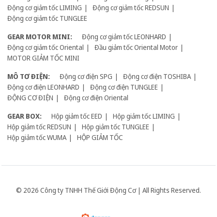
Động cơ giảm tốc LIMING
Động cơ giảm tốc REDSUN
Động cơ giảm tốc TUNGLEE
GEAR MOTOR MINI:
Động cơ giảm tốc LEONHARD
Động cơ giảm tốc Oriental
Đầu giảm tốc Oriental Motor
MOTOR GIẢM TỐC MINI
MÔ TƠ ĐIỆN:
Động cơ điện SPG
Động cơ điện TOSHIBA
Động cơ điện LEONHARD
Động cơ điện TUNGLEE
ĐỘNG CƠ ĐIỆN
Động cơ điện Oriental
GEAR BOX:
Hộp giảm tốc EED
Hộp giảm tốc LIMING
Hộp giảm tốc REDSUN
Hộp giảm tốc TUNGLEE
Hộp giảm tốc WUMA
HỘP GIẢM TỐC
© 2026 Công ty TNHH Thế Giới Động Cơ | All Rights Reserved.