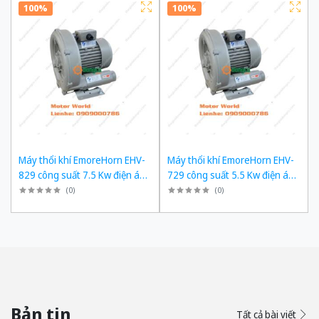
100%
100%
Máy thổi khí EmoreHorn EHV-
Máy thổi khí EmoreHorn EHV-
829 công suất 7.5 Kw điện áp
729 công suất 5.5 Kw điện áp
3pha 380VAC, 50Hz
3pha 380VAC, 50Hz
(
0
)
(
0
)
Bản tin
Tất cả bài viết