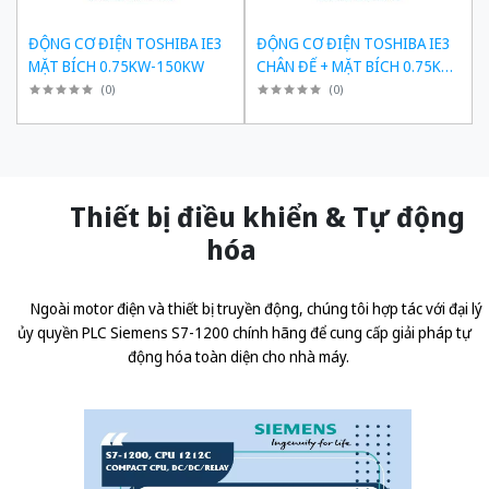
ĐỘNG CƠ ĐIỆN TOSHIBA IE3
ĐỘNG CƠ ĐIỆN TOSHIBA IE3
MẶT BÍCH 0.75KW-150KW
CHÂN ĐẾ + MẶT BÍCH 0.75KW-
150KW
(
0
)
(
0
)
Thiết bị điều khiển & Tự động
hóa
Ngoài motor điện và thiết bị truyền động, chúng tôi hợp tác với đại lý
ủy quyền
PLC Siemens S7-1200 chính hãng
để cung cấp giải pháp tự
động hóa toàn diện cho nhà máy.