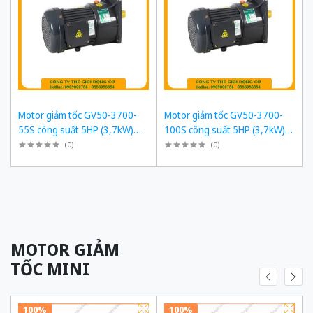
Motor giảm tốc GV50-3700-
Motor giảm tốc GV50-3700-
55S công suất 5HP (3,7kW)
100S công suất 5HP (3,7kW)
1/55 kiểu lắp Mặt bích
1/100 kiểu lắp Mặt bích
(
0
)
(
0
)
MOTOR GIẢM
TỐC MINI
100%
100%