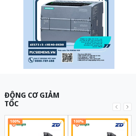
ĐỘNG CƠ GIẢM
TỐC
100%
100%