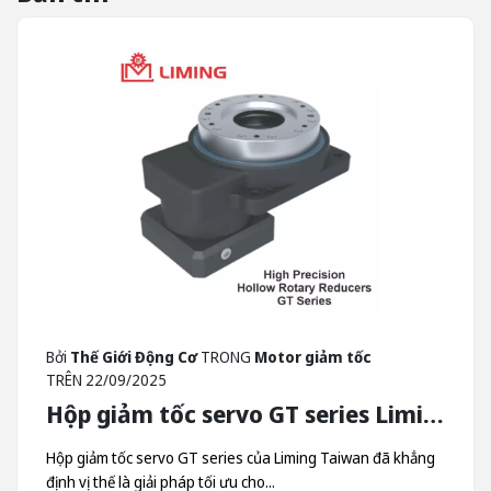
Bởi
Thế Giới Động Cơ
TRONG
Motor giảm tốc
TRÊN
22/09/2025
Hộp giảm tốc servo GT series Liming - Hộp Giảm Tốc Quay Trục Rỗng Liming Taiwan
Hộp giảm tốc servo GT series của Liming Taiwan đã khẳng
định vị thế là giải pháp tối ưu cho...