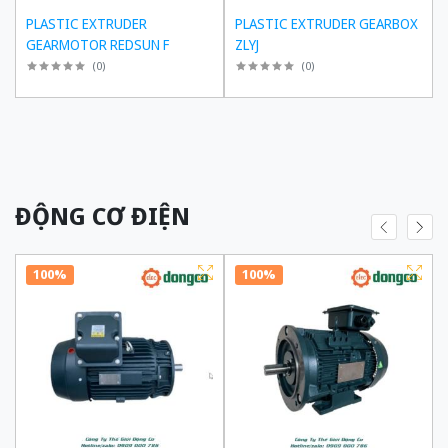
PLASTIC EXTRUDER
PLASTIC EXTRUDER GEARBOX
GEARMOTOR REDSUN F
ZLYJ
(
0
)
(
0
)
ĐỘNG CƠ ĐIỆN
100%
100%