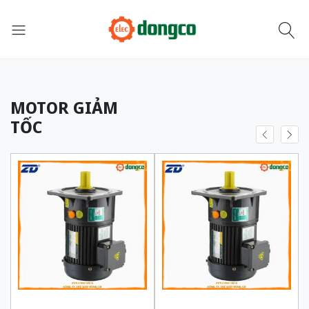
MOTOR GIẢM
TỐC