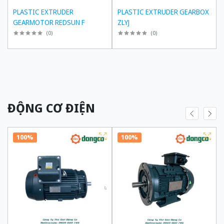
PLASTIC EXTRUDER
PLASTIC EXTRUDER GEARBOX
GEARMOTOR REDSUN F
ZLYJ
(
0
)
(
0
)
ĐỘNG CƠ ĐIỆN
100%
100%