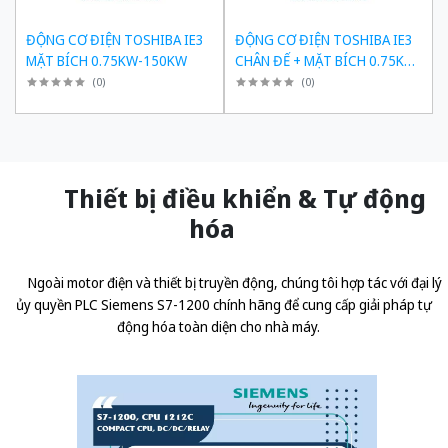
ĐỘNG CƠ ĐIỆN TOSHIBA IE3
ĐỘNG CƠ ĐIỆN TOSHIBA IE3
MẶT BÍCH 0.75KW-150KW
CHÂN ĐẾ + MẶT BÍCH 0.75KW-
150KW
(
0
)
(
0
)
Thiết bị điều khiển & Tự động
hóa
Ngoài motor điện và thiết bị truyền động, chúng tôi hợp tác với đại lý
ủy quyền
PLC Siemens S7-1200 chính hãng
để cung cấp giải pháp tự
động hóa toàn diện cho nhà máy.