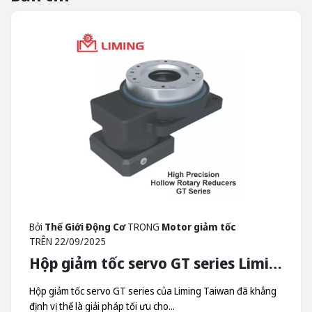
Bởi
Thế Giới Động Cơ
TRONG
Motor giảm tốc
TRÊN
22/09/2025
Hộp giảm tốc servo GT series Liming - Hộp Giảm Tốc Quay Trục Rỗng Liming Taiwan
Hộp giảm tốc servo GT series của Liming Taiwan đã khẳng
định vị thế là giải pháp tối ưu cho...