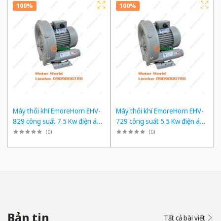
100%
100%
Máy thổi khí EmoreHorn EHV-
Máy thổi khí EmoreHorn EHV-
829 công suất 7.5 Kw điện áp
729 công suất 5.5 Kw điện áp
3pha 380VAC, 50Hz
3pha 380VAC, 50Hz
(
0
)
(
0
)
Bản tin
Tất cả bài viết