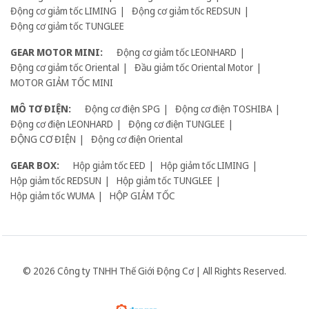
Động cơ giảm tốc LIMING
Động cơ giảm tốc REDSUN
Động cơ giảm tốc TUNGLEE
GEAR MOTOR MINI:
Động cơ giảm tốc LEONHARD
Động cơ giảm tốc Oriental
Đầu giảm tốc Oriental Motor
MOTOR GIẢM TỐC MINI
MÔ TƠ ĐIỆN:
Động cơ điện SPG
Động cơ điện TOSHIBA
Động cơ điện LEONHARD
Động cơ điện TUNGLEE
ĐỘNG CƠ ĐIỆN
Động cơ điện Oriental
GEAR BOX:
Hộp giảm tốc EED
Hộp giảm tốc LIMING
Hộp giảm tốc REDSUN
Hộp giảm tốc TUNGLEE
Hộp giảm tốc WUMA
HỘP GIẢM TỐC
© 2026 Công ty TNHH Thế Giới Động Cơ | All Rights Reserved.