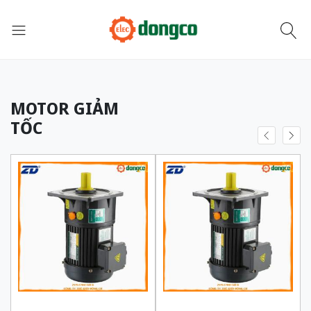
MOTOR GIẢM
TỐC