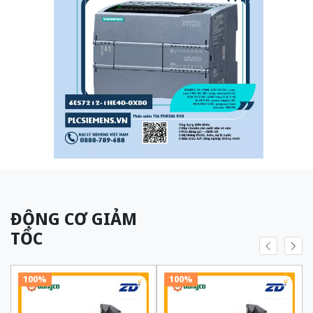
ĐỘNG CƠ GIẢM
TỐC
100%
100%