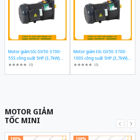
Motor giảm tốc GV50-3700-
Motor giảm tốc GV50-3700-
55S công suất 5HP (3,7kW)
100S công suất 5HP (3,7kW)
1/55 kiểu lắp Mặt bích
1/100 kiểu lắp Mặt bích
(
0
)
(
0
)
MOTOR GIẢM
TỐC MINI
100%
100%