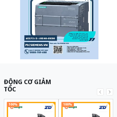
ĐỘNG CƠ GIẢM
TỐC
100%
100%