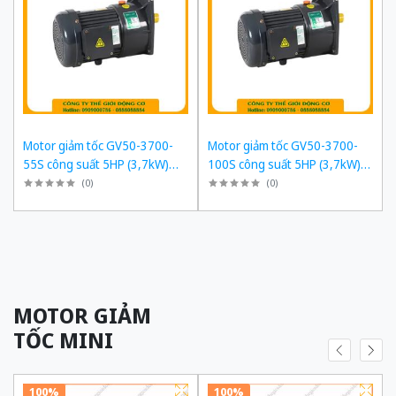
Motor giảm tốc GV50-3700-
Motor giảm tốc GV50-3700-
55S công suất 5HP (3,7kW)
100S công suất 5HP (3,7kW)
1/55 kiểu lắp Mặt bích
1/100 kiểu lắp Mặt bích
(
0
)
(
0
)
MOTOR GIẢM
TỐC MINI
100%
100%