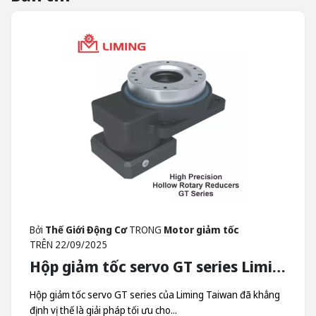
Bởi
Thế Giới Động Cơ
TRONG
Motor giảm tốc
TRÊN
22/09/2025
Hộp giảm tốc servo GT series Liming - Hộp Giảm Tốc Quay Trục Rỗng Liming Taiwan
Hộp giảm tốc servo GT series của Liming Taiwan đã khẳng
định vị thế là giải pháp tối ưu cho...