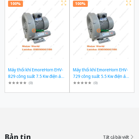
100%
100%
Máy thổi khí EmoreHorn EHV-
Máy thổi khí EmoreHorn EHV-
829 công suất 7.5 Kw điện áp
729 công suất 5.5 Kw điện áp
3pha 380VAC, 50Hz
3pha 380VAC, 50Hz
(
0
)
(
0
)
Bản tin
Tất cả bài viết