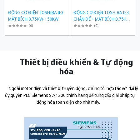
ĐỘNG CƠ ĐIỆN TOSHIBA IE3
ĐỘNG CƠ ĐIỆN TOSHIBA IE3
MẶT BÍCH 0.75KW-150KW
CHÂN ĐẾ + MẶT BÍCH 0.75KW-
150KW
(
0
)
(
0
)
Thiết bị điều khiển & Tự động
hóa
Ngoài motor điện và thiết bị truyền động, chúng tôi hợp tác với đại lý
ủy quyền
PLC Siemens S7-1200 chính hãng
để cung cấp giải pháp tự
động hóa toàn diện cho nhà máy.