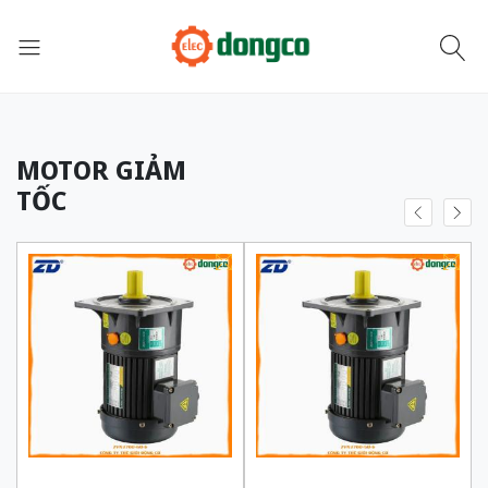
MOTOR GIẢM
TỐC