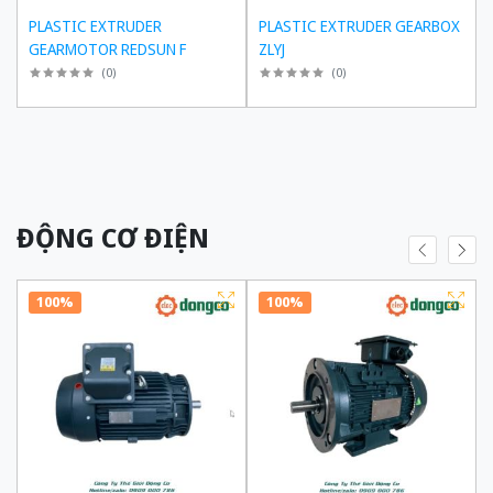
PLASTIC EXTRUDER
PLASTIC EXTRUDER GEARBOX
GEARMOTOR REDSUN F
ZLYJ
(
0
)
(
0
)
ĐỘNG CƠ ĐIỆN
100%
100%