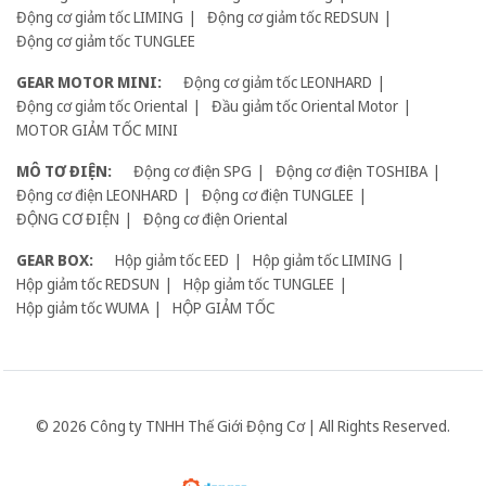
Động cơ giảm tốc LIMING
Động cơ giảm tốc REDSUN
Động cơ giảm tốc TUNGLEE
GEAR MOTOR MINI:
Động cơ giảm tốc LEONHARD
Động cơ giảm tốc Oriental
Đầu giảm tốc Oriental Motor
MOTOR GIẢM TỐC MINI
MÔ TƠ ĐIỆN:
Động cơ điện SPG
Động cơ điện TOSHIBA
Động cơ điện LEONHARD
Động cơ điện TUNGLEE
ĐỘNG CƠ ĐIỆN
Động cơ điện Oriental
GEAR BOX:
Hộp giảm tốc EED
Hộp giảm tốc LIMING
Hộp giảm tốc REDSUN
Hộp giảm tốc TUNGLEE
Hộp giảm tốc WUMA
HỘP GIẢM TỐC
© 2026 Công ty TNHH Thế Giới Động Cơ | All Rights Reserved.