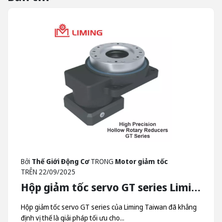
Bởi
Thế Giới Động Cơ
TRONG
Motor giảm tốc
TRÊN
22/09/2025
Hộp giảm tốc servo GT series Liming - Hộp Giảm Tốc Quay Trục Rỗng Liming Taiwan
Hộp giảm tốc servo GT series của Liming Taiwan đã khẳng
định vị thế là giải pháp tối ưu cho...