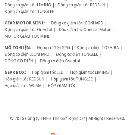
Động cơ giảm tốc LIMING
Động cơ giảm tốc REDSUN
Động cơ giảm tốc TUNGLEE
GEAR MOTOR MINI:
Động cơ giảm tốc LEONHARD
Động cơ giảm tốc Oriental
Đầu giảm tốc Oriental Motor
MOTOR GIẢM TỐC MINI
MÔ TƠ ĐIỆN:
Động cơ điện SPG
Động cơ điện TOSHIBA
Động cơ điện LEONHARD
Động cơ điện TUNGLEE
ĐỘNG CƠ ĐIỆN
Động cơ điện Oriental
GEAR BOX:
Hộp giảm tốc EED
Hộp giảm tốc LIMING
Hộp giảm tốc REDSUN
Hộp giảm tốc TUNGLEE
Hộp giảm tốc WUMA
HỘP GIẢM TỐC
© 2026 Công ty TNHH Thế Giới Động Cơ | All Rights Reserved.