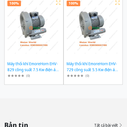
100%
100%
Máy thổi khí EmoreHorn EHV-
Máy thổi khí EmoreHorn EHV-
829 công suất 7.5 Kw điện áp
729 công suất 5.5 Kw điện áp
3pha 380VAC, 50Hz
3pha 380VAC, 50Hz
(
0
)
(
0
)
Bản tin
Tất cả bài viết