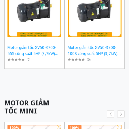
Motor giảm tốc GV50-3700-
Motor giảm tốc GV50-3700-
55S công suất 5HP (3,7kW)
100S công suất 5HP (3,7kW)
1/55 kiểu lắp Mặt bích
1/100 kiểu lắp Mặt bích
(
0
)
(
0
)
MOTOR GIẢM
TỐC MINI
100%
100%