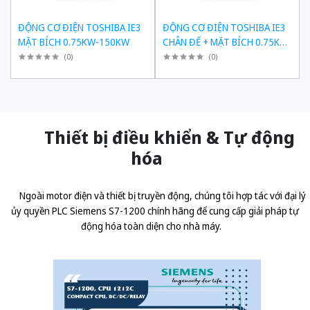
ĐỘNG CƠ ĐIỆN TOSHIBA IE3
ĐỘNG CƠ ĐIỆN TOSHIBA IE3
MẶT BÍCH 0.75KW-150KW
CHÂN ĐẾ + MẶT BÍCH 0.75KW-
150KW
(
0
)
(
0
)
Thiết bị điều khiển & Tự động
hóa
Ngoài motor điện và thiết bị truyền động, chúng tôi hợp tác với đại lý
ủy quyền
PLC Siemens S7-1200 chính hãng
để cung cấp giải pháp tự
động hóa toàn diện cho nhà máy.