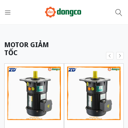
MOTOR GIẢM
TỐC