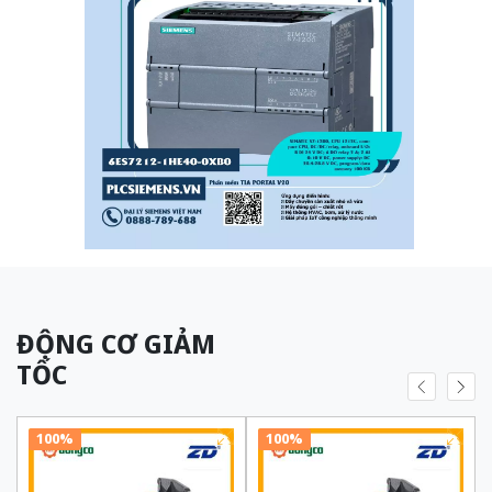
ĐỘNG CƠ GIẢM
TỐC
100%
100%