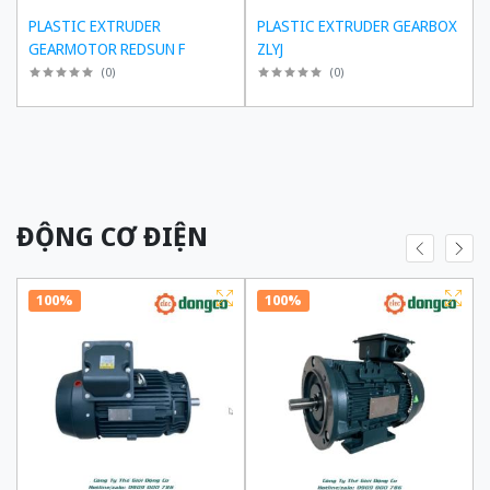
PLASTIC EXTRUDER
PLASTIC EXTRUDER GEARBOX
GEARMOTOR REDSUN F
ZLYJ
(
0
)
(
0
)
ĐỘNG CƠ ĐIỆN
100%
100%