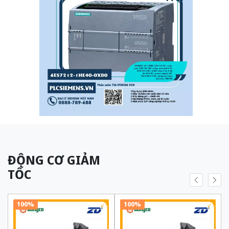
ĐỘNG CƠ GIẢM
TỐC
100%
100%