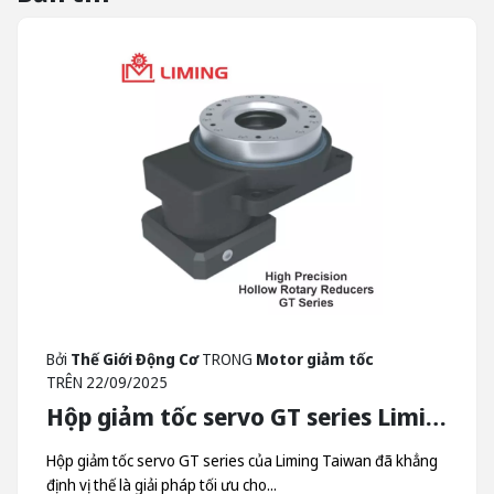
Bởi
Thế Giới Động Cơ
TRONG
Motor giảm tốc
TRÊN
22/09/2025
Hộp giảm tốc servo GT series Liming - Hộp Giảm Tốc Quay Trục Rỗng Liming Taiwan
Hộp giảm tốc servo GT series của Liming Taiwan đã khẳng
định vị thế là giải pháp tối ưu cho...