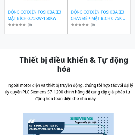
ĐỘNG CƠ ĐIỆN TOSHIBA IE3
ĐỘNG CƠ ĐIỆN TOSHIBA IE3
MẶT BÍCH 0.75KW-150KW
CHÂN ĐẾ + MẶT BÍCH 0.75KW-
150KW
(
0
)
(
0
)
Thiết bị điều khiển & Tự động
hóa
Ngoài motor điện và thiết bị truyền động, chúng tôi hợp tác với đại lý
ủy quyền
PLC Siemens S7-1200 chính hãng
để cung cấp giải pháp tự
động hóa toàn diện cho nhà máy.