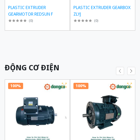
PLASTIC EXTRUDER
PLASTIC EXTRUDER GEARBOX
GEARMOTOR REDSUN F
ZLYJ
(
0
)
(
0
)
ĐỘNG CƠ ĐIỆN
100%
100%