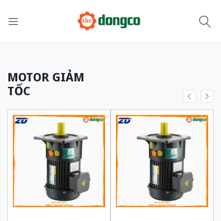
MOTOR GIẢM
TỐC