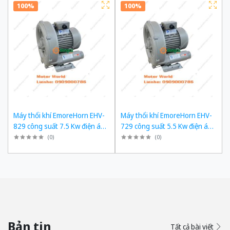
100%
100%
Máy thổi khí EmoreHorn EHV-
Máy thổi khí EmoreHorn EHV-
829 công suất 7.5 Kw điện áp
729 công suất 5.5 Kw điện áp
3pha 380VAC, 50Hz
3pha 380VAC, 50Hz
(
0
)
(
0
)
Bản tin
Tất cả bài viết