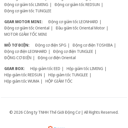
Động cơ giảm tốc LIMING
Động cơ giảm tốc REDSUN
Động cơ giảm tốc TUNGLEE
GEAR MOTOR MINI:
Động cơ giảm tốc LEONHARD
Động cơ giảm tốc Oriental
Đầu giảm tốc Oriental Motor
MOTOR GIẢM TỐC MINI
MÔ TƠ ĐIỆN:
Động cơ điện SPG
Động cơ điện TOSHIBA
Động cơ điện LEONHARD
Động cơ điện TUNGLEE
ĐỘNG CƠ ĐIỆN
Động cơ điện Oriental
GEAR BOX:
Hộp giảm tốc EED
Hộp giảm tốc LIMING
Hộp giảm tốc REDSUN
Hộp giảm tốc TUNGLEE
Hộp giảm tốc WUMA
HỘP GIẢM TỐC
© 2026 Công ty TNHH Thế Giới Động Cơ | All Rights Reserved.