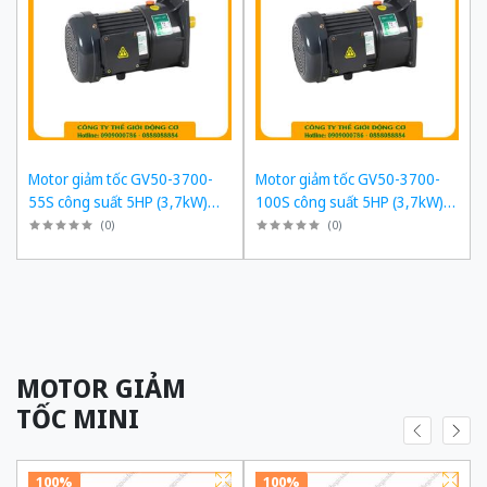
Motor giảm tốc GV50-3700-
Motor giảm tốc GV50-3700-
55S công suất 5HP (3,7kW)
100S công suất 5HP (3,7kW)
1/55 kiểu lắp Mặt bích
1/100 kiểu lắp Mặt bích
(
0
)
(
0
)
MOTOR GIẢM
TỐC MINI
100%
100%