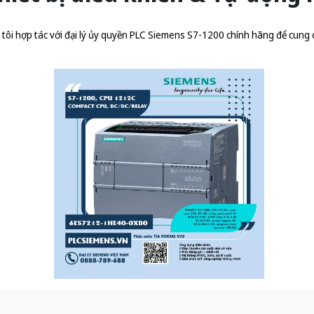
ôi hợp tác với đại lý ủy quyền
PLC Siemens S7-1200 chính hãng
để cung 