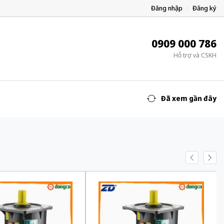
Đăng nhập
Đăng ký
0909 000 786
Hỗ trợ và CSKH
Đã xem gần đây