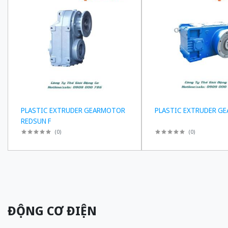
PLASTIC EXTRUDER GEARMOTOR
PLASTIC EXTRUDER GE
REDSUN F
(
0
)
(
0
)
ĐỘNG CƠ ĐIỆN