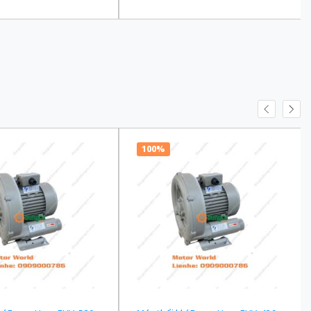
100 Ba Pha 200/220 VAC
truyền 1/90 Ba Pha 200/220 VAC
100%