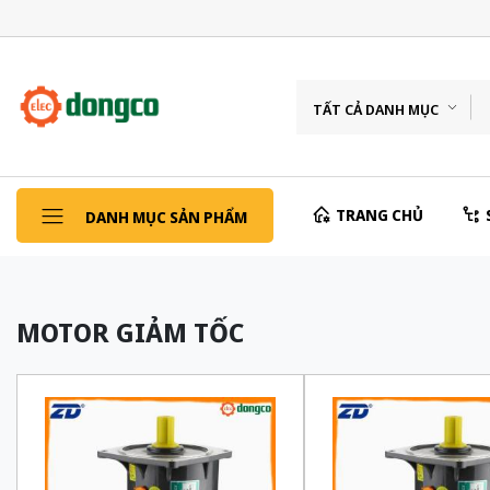
TẤT CẢ DANH MỤC
TRANG CHỦ
DANH MỤC SẢN PHẨM
MOTOR GIẢM TỐC