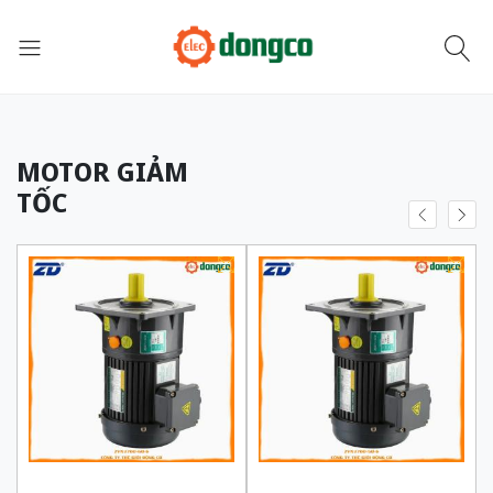
MOTOR GIẢM
TỐC