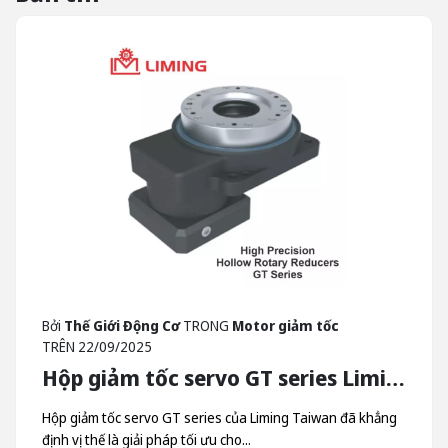
Bởi
Thế Giới Động Cơ
TRONG
Motor giảm tốc
TRÊN
22/09/2025
Hộp giảm tốc servo GT series Liming - Hộp Giảm Tốc Quay Trục Rỗng Liming Taiwan
Hộp giảm tốc servo GT series của Liming Taiwan đã khẳng
định vị thế là giải pháp tối ưu cho...