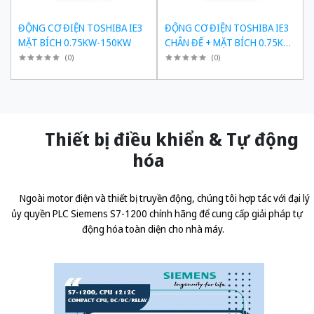
ĐỘNG CƠ ĐIỆN TOSHIBA IE3
ĐỘNG CƠ ĐIỆN TOSHIBA IE3
MẶT BÍCH 0.75KW-150KW
CHÂN ĐẾ + MẶT BÍCH 0.75KW-
150KW
(
0
)
(
0
)
Thiết bị điều khiển & Tự động
hóa
Ngoài motor điện và thiết bị truyền động, chúng tôi hợp tác với đại lý
ủy quyền
PLC Siemens S7-1200 chính hãng
để cung cấp giải pháp tự
động hóa toàn diện cho nhà máy.