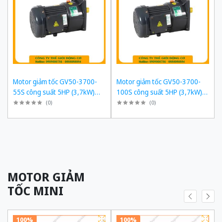
Motor giảm tốc GV50-3700-
Motor giảm tốc GV50-3700-
55S công suất 5HP (3,7kW)
100S công suất 5HP (3,7kW)
1/55 kiểu lắp Mặt bích
1/100 kiểu lắp Mặt bích
(
0
)
(
0
)
MOTOR GIẢM
TỐC MINI
100%
100%