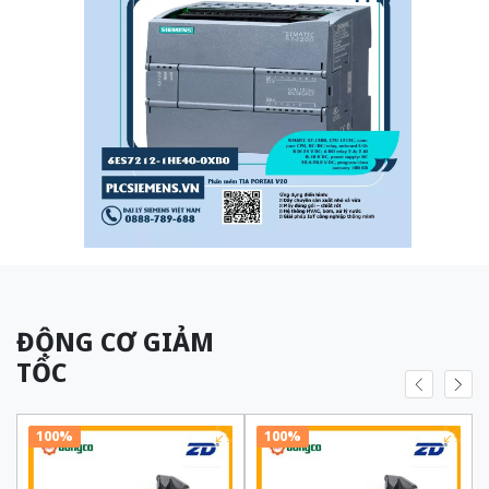
ĐỘNG CƠ GIẢM
TỐC
100%
100%