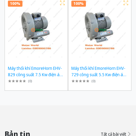
100%
100%
Máy thổi khí EmoreHorn EHV-
Máy thổi khí EmoreHorn EHV-
829 công suất 7.5 Kw điện áp
729 công suất 5.5 Kw điện áp
3pha 380VAC, 50Hz
3pha 380VAC, 50Hz
(
0
)
(
0
)
Bản tin
Tất cả bài viết