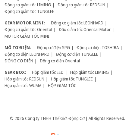
Động cơ giảm tốc LIMING
Động cơ giảm tốc REDSUN
Động cơ giảm tốc TUNGLEE
GEAR MOTOR MINI:
Động cơ giảm tốc LEONHARD
Động cơ giảm tốc Oriental
Đầu giảm tốc Oriental Motor
MOTOR GIẢM TỐC MINI
MÔ TƠ ĐIỆN:
Động cơ điện SPG
Động cơ điện TOSHIBA
Động cơ điện LEONHARD
Động cơ điện TUNGLEE
ĐỘNG CƠ ĐIỆN
Động cơ điện Oriental
GEAR BOX:
Hộp giảm tốc EED
Hộp giảm tốc LIMING
Hộp giảm tốc REDSUN
Hộp giảm tốc TUNGLEE
Hộp giảm tốc WUMA
HỘP GIẢM TỐC
© 2026 Công ty TNHH Thế Giới Động Cơ | All Rights Reserved.