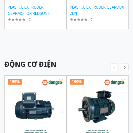
PLASTIC EXTRUDER
PLASTIC EXTRUDER GEARBOX
GEARMOTOR REDSUN F
ZLYJ
(
0
)
(
0
)
ĐỘNG CƠ ĐIỆN
100%
100%