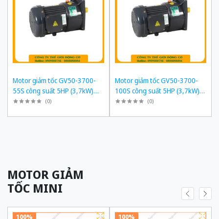
Motor giảm tốc GV50-3700-
Motor giảm tốc GV50-3700-
55S công suất 5HP (3,7kW)
100S công suất 5HP (3,7kW)
1/55 kiểu lắp Mặt bích
1/100 kiểu lắp Mặt bích
(
0
)
(
0
)
MOTOR GIẢM
TỐC MINI
100%
100%