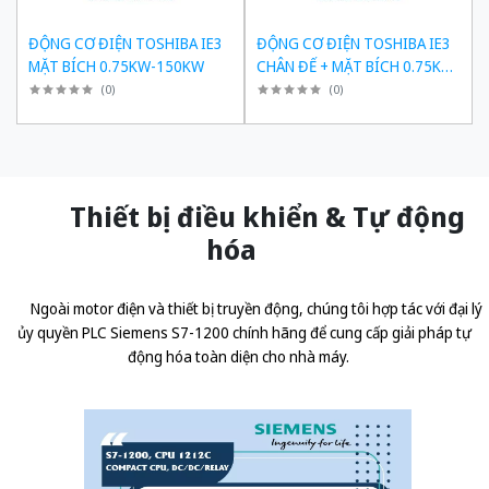
ĐỘNG CƠ ĐIỆN TOSHIBA IE3
ĐỘNG CƠ ĐIỆN TOSHIBA IE3
MẶT BÍCH 0.75KW-150KW
CHÂN ĐẾ + MẶT BÍCH 0.75KW-
150KW
(
0
)
(
0
)
Thiết bị điều khiển & Tự động
hóa
Ngoài motor điện và thiết bị truyền động, chúng tôi hợp tác với đại lý
ủy quyền
PLC Siemens S7-1200 chính hãng
để cung cấp giải pháp tự
động hóa toàn diện cho nhà máy.