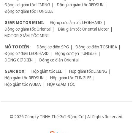
Động cơ giảm tốc LIMING
Động cơ giảm tốc REDSUN
Động cơ giảm tốc TUNGLEE
GEAR MOTOR MINI:
Động cơ giảm tốc LEONHARD
Động cơ giảm tốc Oriental
Đầu giảm tốc Oriental Motor
MOTOR GIẢM TỐC MINI
MÔ TƠ ĐIỆN:
Động cơ điện SPG
Động cơ điện TOSHIBA
Động cơ điện LEONHARD
Động cơ điện TUNGLEE
ĐỘNG CƠ ĐIỆN
Động cơ điện Oriental
GEAR BOX:
Hộp giảm tốc EED
Hộp giảm tốc LIMING
Hộp giảm tốc REDSUN
Hộp giảm tốc TUNGLEE
Hộp giảm tốc WUMA
HỘP GIẢM TỐC
© 2026 Công ty TNHH Thế Giới Động Cơ | All Rights Reserved.