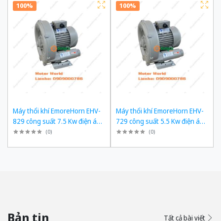
100%
100%
Máy thổi khí EmoreHorn EHV-
Máy thổi khí EmoreHorn EHV-
829 công suất 7.5 Kw điện áp
729 công suất 5.5 Kw điện áp
3pha 380VAC, 50Hz
3pha 380VAC, 50Hz
(
0
)
(
0
)
Bản tin
Tất cả bài viết