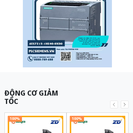
ĐỘNG CƠ GIẢM
TỐC
100%
100%