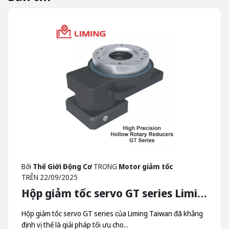
Bởi
Thế Giới Động Cơ
TRONG
Motor giảm tốc
TRÊN
22/09/2025
Hộp giảm tốc servo GT series Liming - Hộp Giảm Tốc Quay Trục Rỗng Liming Taiwan
Hộp giảm tốc servo GT series của Liming Taiwan đã khẳng
định vị thế là giải pháp tối ưu cho...