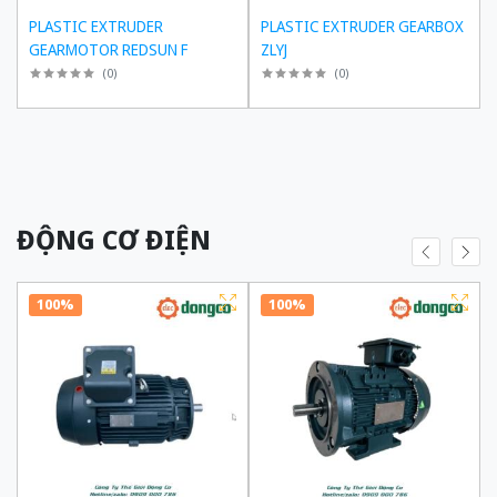
PLASTIC EXTRUDER
PLASTIC EXTRUDER GEARBOX
GEARMOTOR REDSUN F
ZLYJ
(
0
)
(
0
)
ĐỘNG CƠ ĐIỆN
100%
100%