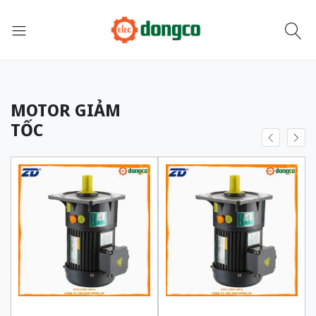
MOTOR GIẢM
TỐC