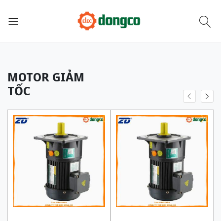
MOTOR GIẢM
TỐC