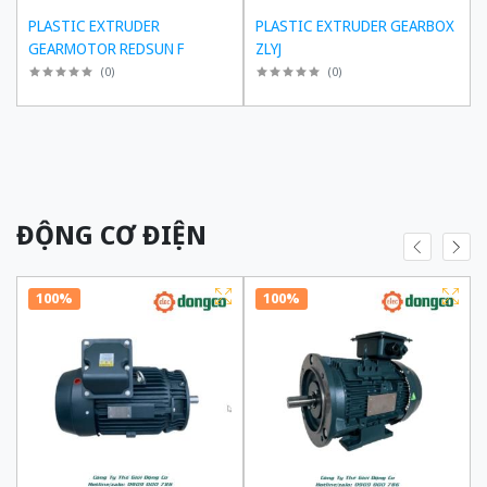
PLASTIC EXTRUDER
PLASTIC EXTRUDER GEARBOX
GEARMOTOR REDSUN F
ZLYJ
(
0
)
(
0
)
ĐỘNG CƠ ĐIỆN
100%
100%