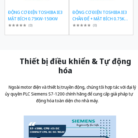
ĐỘNG CƠ ĐIỆN TOSHIBA IE3
ĐỘNG CƠ ĐIỆN TOSHIBA IE3
MẶT BÍCH 0.75KW-150KW
CHÂN ĐẾ + MẶT BÍCH 0.75KW-
150KW
(
0
)
(
0
)
Thiết bị điều khiển & Tự động
hóa
Ngoài motor điện và thiết bị truyền động, chúng tôi hợp tác với đại lý
ủy quyền
PLC Siemens S7-1200 chính hãng
để cung cấp giải pháp tự
động hóa toàn diện cho nhà máy.