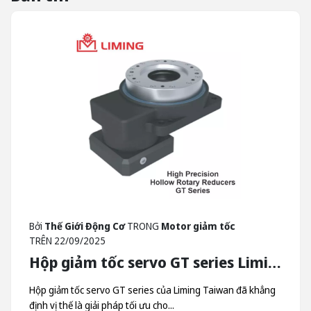
Bởi
Thế Giới Động Cơ
TRONG
Motor giảm tốc
TRÊN
22/09/2025
Hộp giảm tốc servo GT series Liming - Hộp Giảm Tốc Quay Trục Rỗng Liming Taiwan
Hộp giảm tốc servo GT series của Liming Taiwan đã khẳng
định vị thế là giải pháp tối ưu cho...