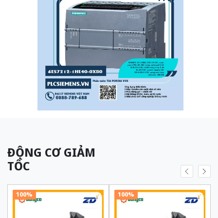
ĐỘNG CƠ GIẢM
TỐC
100%
100%