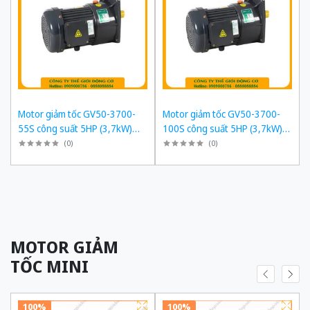
Motor giảm tốc GV50-3700-
Motor giảm tốc GV50-3700-
55S công suất 5HP (3,7kW)
100S công suất 5HP (3,7kW)
1/55 kiểu lắp Mặt bích
1/100 kiểu lắp Mặt bích
(
0
)
(
0
)
MOTOR GIẢM
TỐC MINI
100%
100%