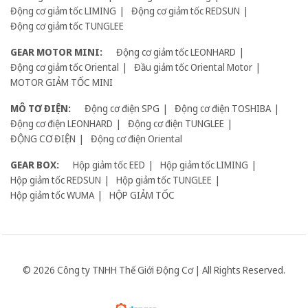
Động cơ giảm tốc LIMING
Động cơ giảm tốc REDSUN
Động cơ giảm tốc TUNGLEE
GEAR MOTOR MINI:
Động cơ giảm tốc LEONHARD
Động cơ giảm tốc Oriental
Đầu giảm tốc Oriental Motor
MOTOR GIẢM TỐC MINI
MÔ TƠ ĐIỆN:
Động cơ điện SPG
Động cơ điện TOSHIBA
Động cơ điện LEONHARD
Động cơ điện TUNGLEE
ĐỘNG CƠ ĐIỆN
Động cơ điện Oriental
GEAR BOX:
Hộp giảm tốc EED
Hộp giảm tốc LIMING
Hộp giảm tốc REDSUN
Hộp giảm tốc TUNGLEE
Hộp giảm tốc WUMA
HỘP GIẢM TỐC
© 2026 Công ty TNHH Thế Giới Động Cơ | All Rights Reserved.