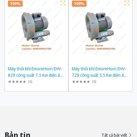
100%
100%
Máy thổi khí EmoreHorn EHV-
Máy thổi khí EmoreHorn EHV-
829 công suất 7.5 Kw điện áp
729 công suất 5.5 Kw điện áp
3pha 380VAC, 50Hz
3pha 380VAC, 50Hz
(
0
)
(
0
)
Bản tin
Tất cả bài viết