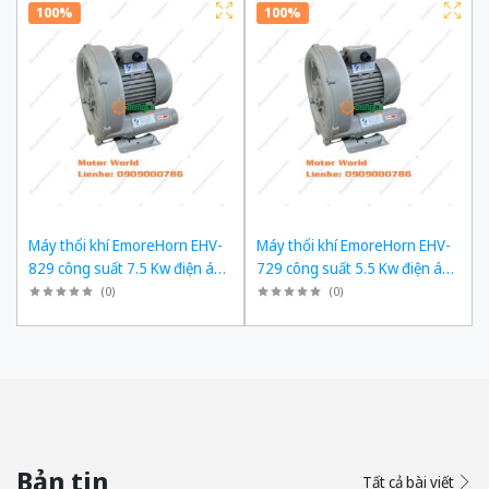
100%
100%
Máy thổi khí EmoreHorn EHV-
Máy thổi khí EmoreHorn EHV-
829 công suất 7.5 Kw điện áp
729 công suất 5.5 Kw điện áp
3pha 380VAC, 50Hz
3pha 380VAC, 50Hz
(
0
)
(
0
)
Bản tin
Tất cả bài viết