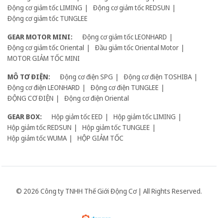
Động cơ giảm tốc LIMING
Động cơ giảm tốc REDSUN
Động cơ giảm tốc TUNGLEE
GEAR MOTOR MINI:
Động cơ giảm tốc LEONHARD
Động cơ giảm tốc Oriental
Đầu giảm tốc Oriental Motor
MOTOR GIẢM TỐC MINI
MÔ TƠ ĐIỆN:
Động cơ điện SPG
Động cơ điện TOSHIBA
Động cơ điện LEONHARD
Động cơ điện TUNGLEE
ĐỘNG CƠ ĐIỆN
Động cơ điện Oriental
GEAR BOX:
Hộp giảm tốc EED
Hộp giảm tốc LIMING
Hộp giảm tốc REDSUN
Hộp giảm tốc TUNGLEE
Hộp giảm tốc WUMA
HỘP GIẢM TỐC
© 2026 Công ty TNHH Thế Giới Động Cơ | All Rights Reserved.