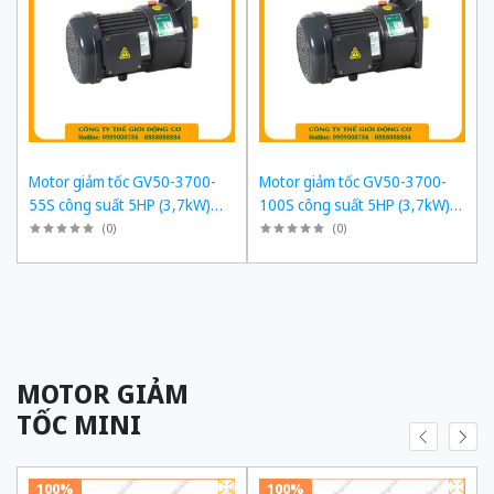
Motor giảm tốc GV50-3700-
Motor giảm tốc GV50-3700-
55S công suất 5HP (3,7kW)
100S công suất 5HP (3,7kW)
1/55 kiểu lắp Mặt bích
1/100 kiểu lắp Mặt bích
(
0
)
(
0
)
MOTOR GIẢM
TỐC MINI
100%
100%