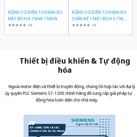
ĐỘNG CƠ ĐIỆN TOSHIBA IE3
ĐỘNG CƠ ĐIỆN TOSHIBA IE3
MẶT BÍCH 0.75KW-150KW
CHÂN ĐẾ + MẶT BÍCH 0.75KW-
150KW
(
0
)
(
0
)
Thiết bị điều khiển & Tự động
hóa
Ngoài motor điện và thiết bị truyền động, chúng tôi hợp tác với đại lý
ủy quyền
PLC Siemens S7-1200 chính hãng
để cung cấp giải pháp tự
động hóa toàn diện cho nhà máy.