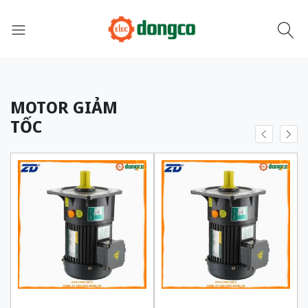
MOTOR GIẢM
TỐC