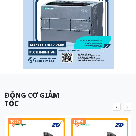
ĐỘNG CƠ GIẢM
TỐC
100%
100%