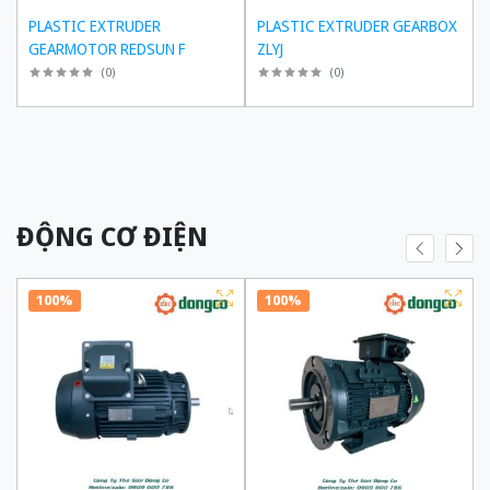
PLASTIC EXTRUDER
PLASTIC EXTRUDER GEARBOX
GEARMOTOR REDSUN F
ZLYJ
(
0
)
(
0
)
ĐỘNG CƠ ĐIỆN
100%
100%