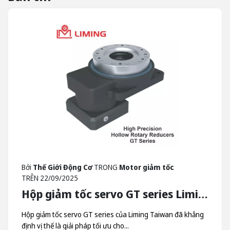
Bởi
Thế Giới Động Cơ
TRONG
Motor giảm tốc
TRÊN
22/09/2025
Hộp giảm tốc servo GT series Liming - Hộp Giảm Tốc Quay Trục Rỗng Liming Taiwan
Hộp giảm tốc servo GT series của Liming Taiwan đã khẳng
định vị thế là giải pháp tối ưu cho...