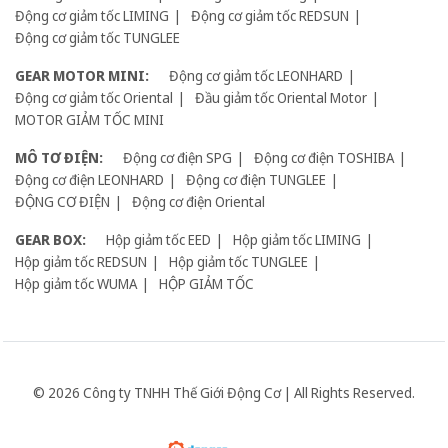
Động cơ giảm tốc LIMING
Động cơ giảm tốc REDSUN
Động cơ giảm tốc TUNGLEE
GEAR MOTOR MINI:
Động cơ giảm tốc LEONHARD
Động cơ giảm tốc Oriental
Đầu giảm tốc Oriental Motor
MOTOR GIẢM TỐC MINI
MÔ TƠ ĐIỆN:
Động cơ điện SPG
Động cơ điện TOSHIBA
Động cơ điện LEONHARD
Động cơ điện TUNGLEE
ĐỘNG CƠ ĐIỆN
Động cơ điện Oriental
GEAR BOX:
Hộp giảm tốc EED
Hộp giảm tốc LIMING
Hộp giảm tốc REDSUN
Hộp giảm tốc TUNGLEE
Hộp giảm tốc WUMA
HỘP GIẢM TỐC
© 2026 Công ty TNHH Thế Giới Động Cơ | All Rights Reserved.