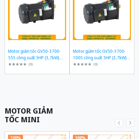
Motor giảm tốc GV50-3700-
Motor giảm tốc GV50-3700-
55S công suất 5HP (3,7kW)
100S công suất 5HP (3,7kW)
1/55 kiểu lắp Mặt bích
1/100 kiểu lắp Mặt bích
(
0
)
(
0
)
MOTOR GIẢM
TỐC MINI
100%
100%