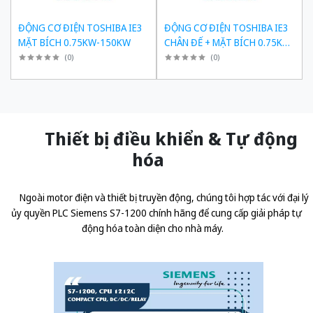
ĐỘNG CƠ ĐIỆN TOSHIBA IE3
ĐỘNG CƠ ĐIỆN TOSHIBA IE3
MẶT BÍCH 0.75KW-150KW
CHÂN ĐẾ + MẶT BÍCH 0.75KW-
150KW
(
0
)
(
0
)
Thiết bị điều khiển & Tự động
hóa
Ngoài motor điện và thiết bị truyền động, chúng tôi hợp tác với đại lý
ủy quyền
PLC Siemens S7-1200 chính hãng
để cung cấp giải pháp tự
động hóa toàn diện cho nhà máy.