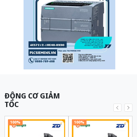
ĐỘNG CƠ GIẢM
TỐC
100%
100%