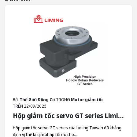
Bởi
Thế Giới Động Cơ
TRONG
Motor giảm tốc
TRÊN
22/09/2025
Hộp giảm tốc servo GT series Liming - Hộp Giảm Tốc Quay Trục Rỗng Liming Taiwan
Hộp giảm tốc servo GT series của Liming Taiwan đã khẳng
định vị thế là giải pháp tối ưu cho...