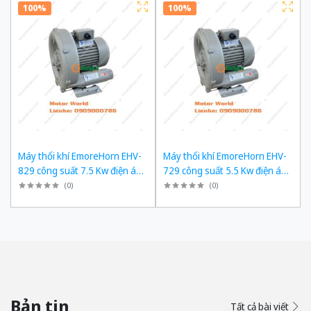
100%
100%
Máy thổi khí EmoreHorn EHV-
Máy thổi khí EmoreHorn EHV-
829 công suất 7.5 Kw điện áp
729 công suất 5.5 Kw điện áp
3pha 380VAC, 50Hz
3pha 380VAC, 50Hz
(
0
)
(
0
)
Bản tin
Tất cả bài viết