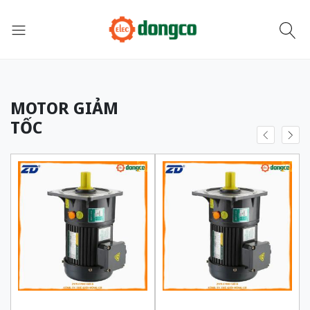
MOTOR GIẢM
TỐC