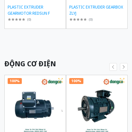
PLASTIC EXTRUDER
PLASTIC EXTRUDER GEARBOX
GEARMOTOR REDSUN F
ZLYJ
(
0
)
(
0
)
ĐỘNG CƠ ĐIỆN
100%
100%