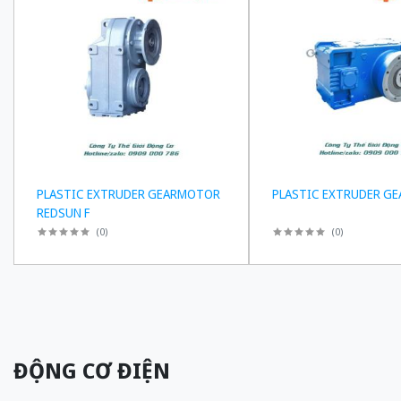
PLASTIC EXTRUDER GEARMOTOR
PLASTIC EXTRUDER GE
REDSUN F
(
0
)
(
0
)
ĐỘNG CƠ ĐIỆN