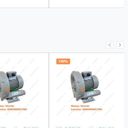
100 Ba Pha 200/220 VAC
truyền 1/90 Ba Pha 200/220 VAC
100%