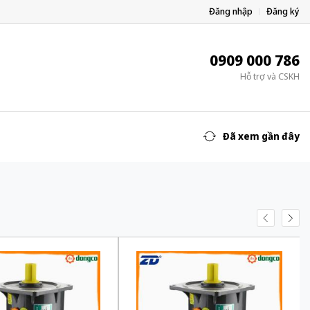
Đăng nhập
Đăng ký
0909 000 786
Hỗ trợ và CSKH
Đã xem gần đây