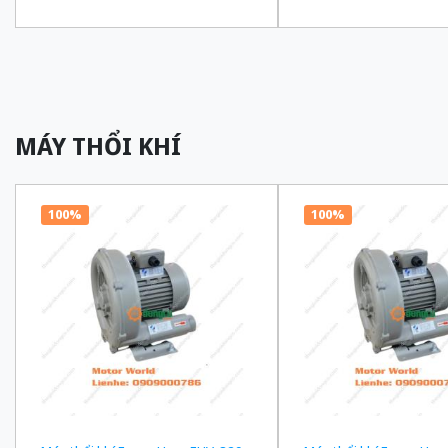
truyền 1/180 Ba Pha 200/220 VAC
truyền 1/150 Ba Pha 2
MÁY THỔI KHÍ
100%
100%