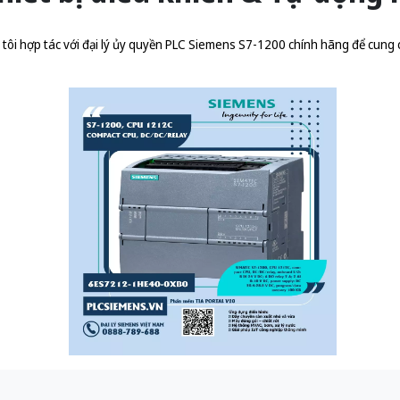
ôi hợp tác với đại lý ủy quyền
PLC Siemens S7-1200 chính hãng
để cung 