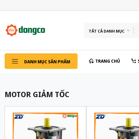
TẤT CẢ DANH MỤC
TRANG CHỦ
DANH MỤC SẢN PHẨM
MOTOR GIẢM TỐC