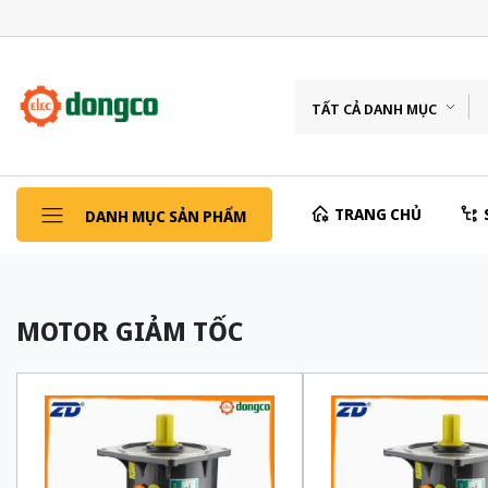
TẤT CẢ DANH MỤC
TRANG CHỦ
DANH MỤC SẢN PHẨM
MOTOR GIẢM TỐC