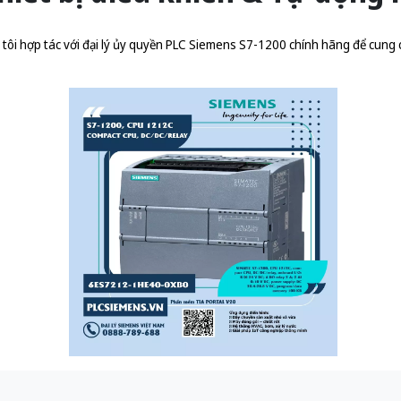
ôi hợp tác với đại lý ủy quyền
PLC Siemens S7-1200 chính hãng
để cung 