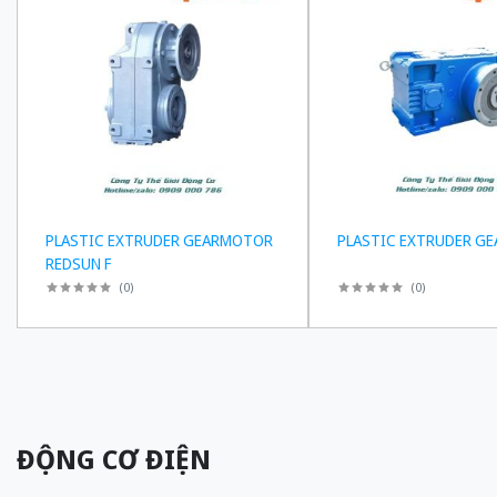
PLASTIC EXTRUDER GEARMOTOR
PLASTIC EXTRUDER GE
REDSUN F
(
0
)
(
0
)
ĐỘNG CƠ ĐIỆN