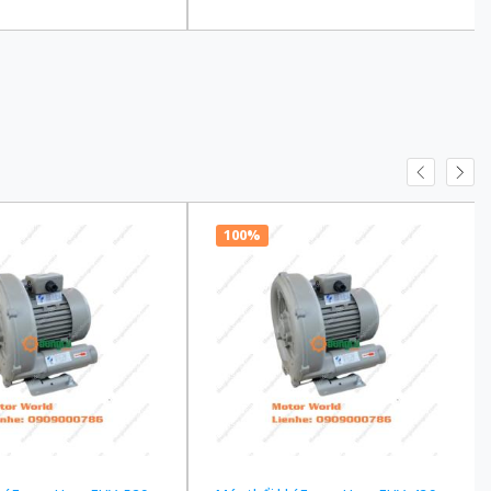
100 Ba Pha 200/220 VAC
truyền 1/90 Ba Pha 200/220 VAC
100%