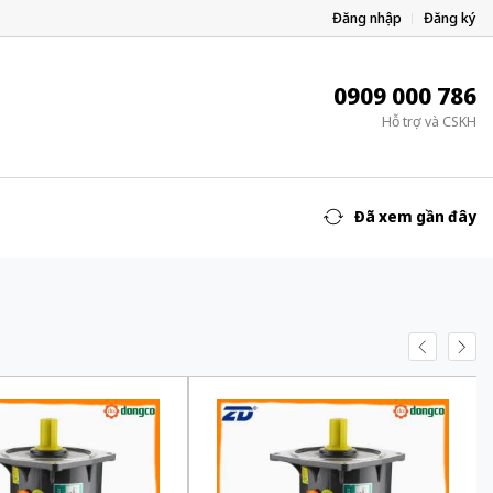
Đăng nhập
Đăng ký
0909 000 786
Hỗ trợ và CSKH
Đã xem gần đây