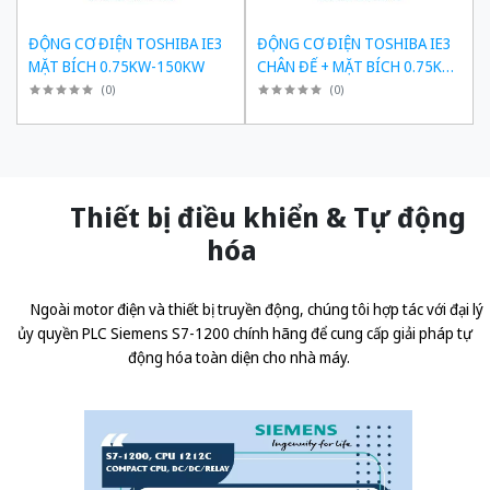
ĐỘNG CƠ ĐIỆN TOSHIBA IE3
ĐỘNG CƠ ĐIỆN TOSHIBA IE3
MẶT BÍCH 0.75KW-150KW
CHÂN ĐẾ + MẶT BÍCH 0.75KW-
150KW
(
0
)
(
0
)
Thiết bị điều khiển & Tự động
hóa
Ngoài motor điện và thiết bị truyền động, chúng tôi hợp tác với đại lý
ủy quyền
PLC Siemens S7-1200 chính hãng
để cung cấp giải pháp tự
động hóa toàn diện cho nhà máy.