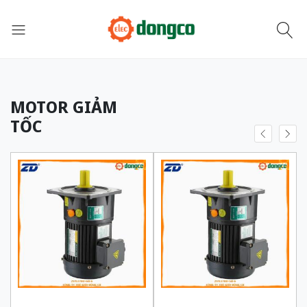
MOTOR GIẢM
TỐC