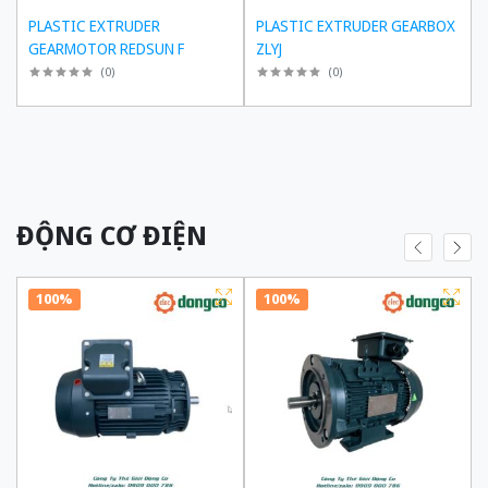
PLASTIC EXTRUDER
PLASTIC EXTRUDER GEARBOX
GEARMOTOR REDSUN F
ZLYJ
(
0
)
(
0
)
ĐỘNG CƠ ĐIỆN
100%
100%