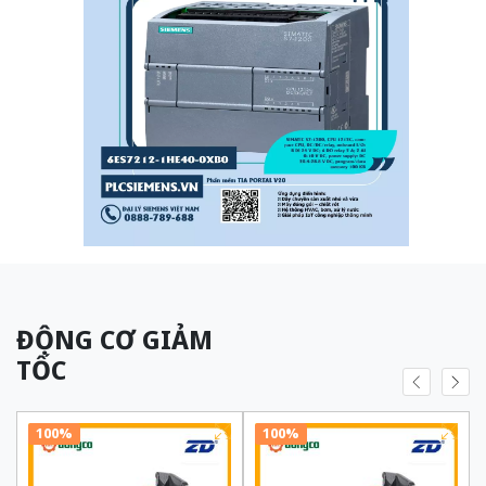
ĐỘNG CƠ GIẢM
TỐC
100%
100%