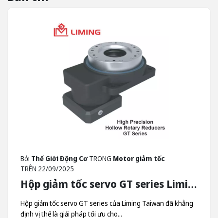
Bởi
Thế Giới Động Cơ
TRONG
Motor giảm tốc
TRÊN
22/09/2025
Hộp giảm tốc servo GT series Liming - Hộp Giảm Tốc Quay Trục Rỗng Liming Taiwan
Hộp giảm tốc servo GT series của Liming Taiwan đã khẳng
định vị thế là giải pháp tối ưu cho...