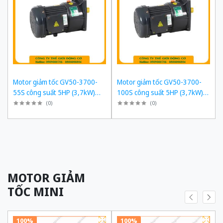
Motor giảm tốc GV50-3700-
Motor giảm tốc GV50-3700-
55S công suất 5HP (3,7kW)
100S công suất 5HP (3,7kW)
1/55 kiểu lắp Mặt bích
1/100 kiểu lắp Mặt bích
(
0
)
(
0
)
MOTOR GIẢM
TỐC MINI
100%
100%