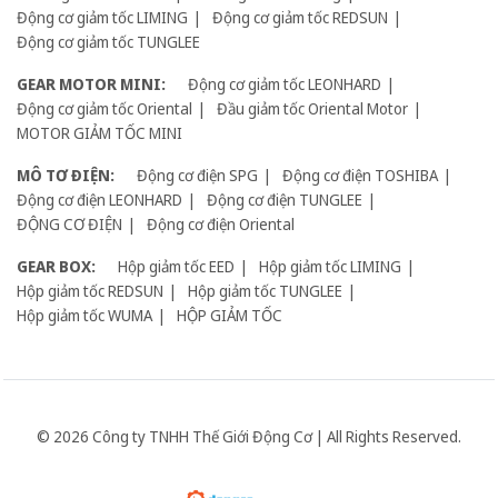
Động cơ giảm tốc LIMING
Động cơ giảm tốc REDSUN
Động cơ giảm tốc TUNGLEE
GEAR MOTOR MINI:
Động cơ giảm tốc LEONHARD
Động cơ giảm tốc Oriental
Đầu giảm tốc Oriental Motor
MOTOR GIẢM TỐC MINI
MÔ TƠ ĐIỆN:
Động cơ điện SPG
Động cơ điện TOSHIBA
Động cơ điện LEONHARD
Động cơ điện TUNGLEE
ĐỘNG CƠ ĐIỆN
Động cơ điện Oriental
GEAR BOX:
Hộp giảm tốc EED
Hộp giảm tốc LIMING
Hộp giảm tốc REDSUN
Hộp giảm tốc TUNGLEE
Hộp giảm tốc WUMA
HỘP GIẢM TỐC
© 2026 Công ty TNHH Thế Giới Động Cơ | All Rights Reserved.