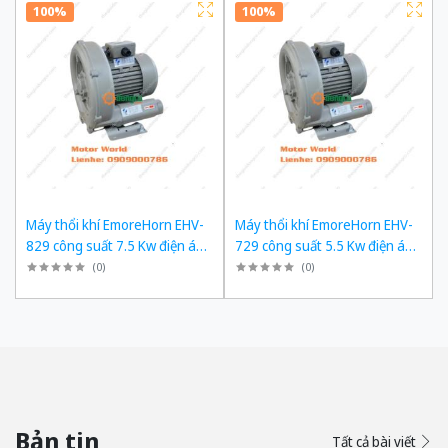
100%
100%
Máy thổi khí EmoreHorn EHV-
Máy thổi khí EmoreHorn EHV-
829 công suất 7.5 Kw điện áp
729 công suất 5.5 Kw điện áp
3pha 380VAC, 50Hz
3pha 380VAC, 50Hz
(
0
)
(
0
)
Bản tin
Tất cả bài viết