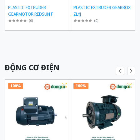
PLASTIC EXTRUDER
PLASTIC EXTRUDER GEARBOX
GEARMOTOR REDSUN F
ZLYJ
(
0
)
(
0
)
ĐỘNG CƠ ĐIỆN
100%
100%