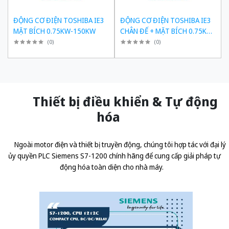
ĐỘNG CƠ ĐIỆN TOSHIBA IE3
ĐỘNG CƠ ĐIỆN TOSHIBA IE3
MẶT BÍCH 0.75KW-150KW
CHÂN ĐẾ + MẶT BÍCH 0.75KW-
150KW
(
0
)
(
0
)
Thiết bị điều khiển & Tự động
hóa
Ngoài motor điện và thiết bị truyền động, chúng tôi hợp tác với đại lý
ủy quyền
PLC Siemens S7-1200 chính hãng
để cung cấp giải pháp tự
động hóa toàn diện cho nhà máy.