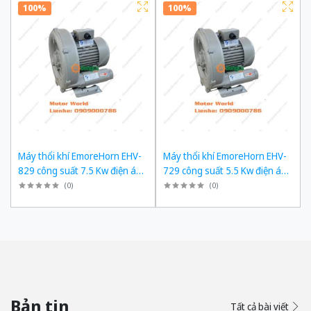
100%
100%
Máy thổi khí EmoreHorn EHV-
Máy thổi khí EmoreHorn EHV-
829 công suất 7.5 Kw điện áp
729 công suất 5.5 Kw điện áp
3pha 380VAC, 50Hz
3pha 380VAC, 50Hz
(
0
)
(
0
)
Bản tin
Tất cả bài viết