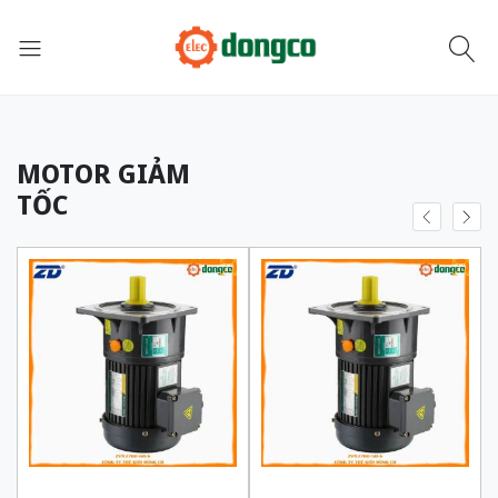
MOTOR GIẢM
TỐC