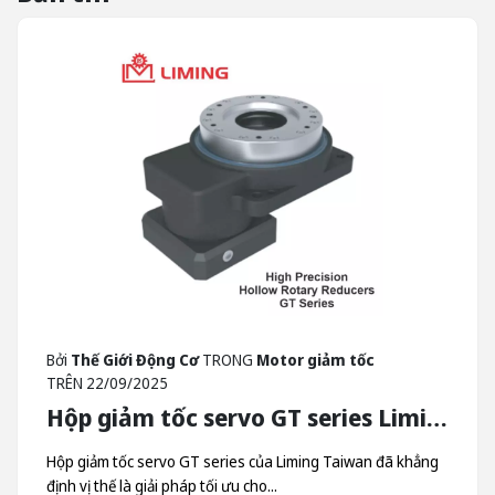
Bởi
Thế Giới Động Cơ
TRONG
Motor giảm tốc
TRÊN
22/09/2025
Hộp giảm tốc servo GT series Liming - Hộp Giảm Tốc Quay Trục Rỗng Liming Taiwan
Hộp giảm tốc servo GT series của Liming Taiwan đã khẳng
định vị thế là giải pháp tối ưu cho...