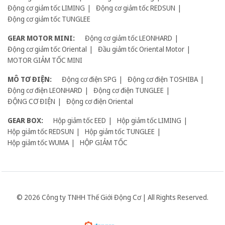
Động cơ giảm tốc LIMING
Động cơ giảm tốc REDSUN
Động cơ giảm tốc TUNGLEE
GEAR MOTOR MINI:
Động cơ giảm tốc LEONHARD
Động cơ giảm tốc Oriental
Đầu giảm tốc Oriental Motor
MOTOR GIẢM TỐC MINI
MÔ TƠ ĐIỆN:
Động cơ điện SPG
Động cơ điện TOSHIBA
Động cơ điện LEONHARD
Động cơ điện TUNGLEE
ĐỘNG CƠ ĐIỆN
Động cơ điện Oriental
GEAR BOX:
Hộp giảm tốc EED
Hộp giảm tốc LIMING
Hộp giảm tốc REDSUN
Hộp giảm tốc TUNGLEE
Hộp giảm tốc WUMA
HỘP GIẢM TỐC
© 2026 Công ty TNHH Thế Giới Động Cơ | All Rights Reserved.