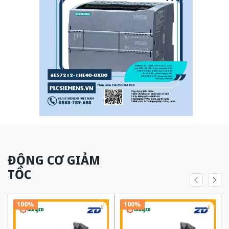
ĐỘNG CƠ GIẢM
TỐC
100%
100%