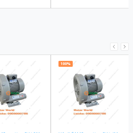
100 Ba Pha 200/220 VAC
truyền 1/90 Ba Pha 200/220 VAC
100%