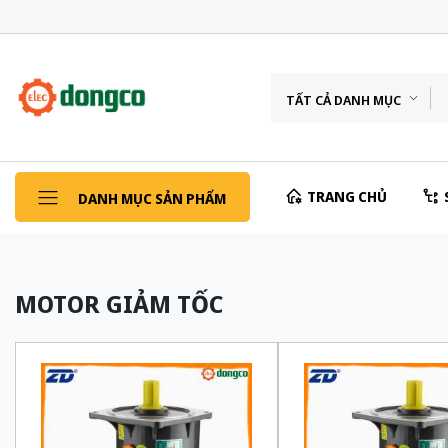
TẤT CẢ DANH MỤC
TRANG CHỦ
DANH MỤC SẢN PHẨM
MOTOR GIẢM TỐC