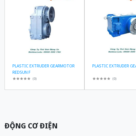
PLASTIC EXTRUDER GEARMOTOR
PLASTIC EXTRUDER GE
REDSUN F
(
0
)
(
0
)
ĐỘNG CƠ ĐIỆN