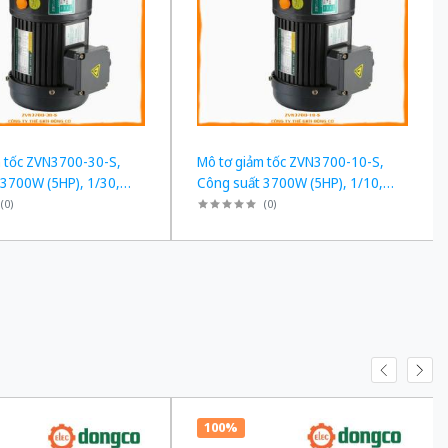
m tốc ZVN3700-30-S,
Mô tơ giảm tốc ZVN3700-10-S,
 3700W (5HP), 1/30,
Công suất 3700W (5HP), 1/10,
Chân đế
(
0
)
(
0
)
100%