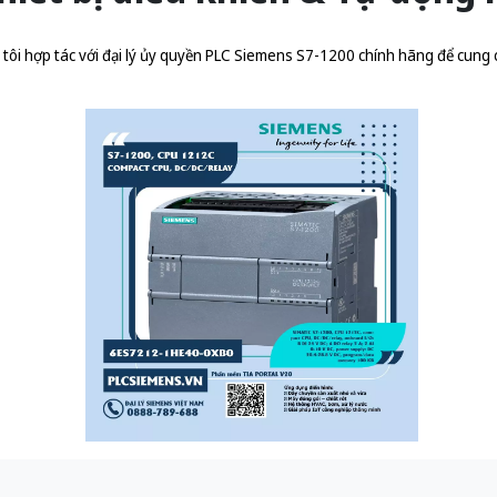
ôi hợp tác với đại lý ủy quyền
PLC Siemens S7-1200 chính hãng
để cung 