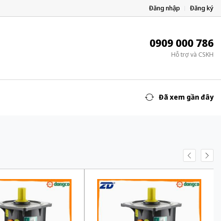
Đăng nhập
Đăng ký
0909 000 786
Hỗ trợ và CSKH
Đã xem gần đây